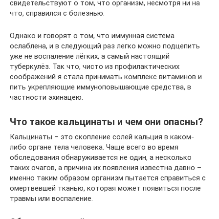
свидетельствуют о том, что организм, несмотря ни на
что, справился с болезнью.
Однако и говорят о том, что иммунная система
ослаблена, и в следующий раз легко можно подцепить
уже не воспаление лёгких, а самый настоящий
туберкулёз. Так что, чисто из профилактических
соображений я стала принимать комплекс витаминов и
пить укрепляющие иммуноповышающие средства, в
частности эхинацею.
Что такое кальцинаты и чем они опасны?
Кальцинаты – это скопление солей кальция в каком-
либо органе тела человека. Чаще всего во время
обследования обнаруживается не один, а несколько
таких очагов, а причина их появления известна давно –
именно таким образом организм пытается справиться с
омертвевшей тканью, которая может появиться после
травмы или воспаление.