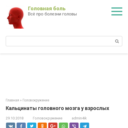
Перейти
Головная боль
к
Всё про болезни головы
контенту
Поиск:
Главная
»
Головокружение
Кальцинаты головного мозга у взрослых
29.10.2018
Головокружение
admin4ik