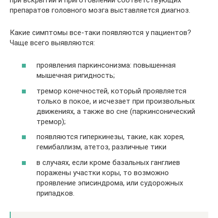
препаратов головного мозга выставляется диагноз.
Какие симптомы все-таки появляются у пациентов?
Чаще всего выявляются:
проявления паркинсонизма: повышенная
мышечная ригидность;
тремор конечностей, который проявляется
только в покое, и исчезает при произвольных
движениях, а также во сне (паркинсонический
тремор);
появляются гиперкинезы, такие, как хорея,
гемибаллизм, атетоз, различные тики
в случаях, если кроме базальных ганглиев
поражены участки коры, то возможно
проявление эписиндрома, или судорожных
припадков.