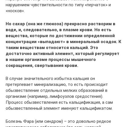
нарушением чувствительности по типу «перчаток» и
«носков».
Но сахар (она же глюкоза) прекрасно растворим в
воде, и, следовательно, в плазме крови. Но есть
вещества, которые по достижении определенной
концентрации «выпадают» в минеральный осадок. К
таким веществам относится кальций. Это
достаточно активный элемент, который регулирует
в нашем организме процессы мышечного
сокращения, свертывания крови.
В случае значительного избытка кальция он
претерпевает минерализацию, то есть происходит
обызвествление отдельных мелких образований в
организме (например, лимфоузлов средостения).
Процесс обызвествления есть кальцификация, а сам
обызвествленный элемент именуют кальцификатом.
Болезнь Фара (или синдром) – это довольно редкое