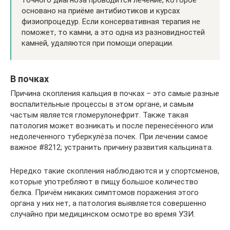
точного диагноза проводится лечение, которое
основано на приёме антибиотиков и курсах
физиопроцедур. Если консервативная терапия не
поможет, то камни, а это одна из разновидностей
камней, удаляются при помощи операции.
В почках
Причина скопления кальция в почках – это самые разные
воспалительные процессы в этом органе, и самым
частым является гломерулонефрит. Также такая
патология может возникать и после перенесённого или
недолеченного туберкулёза почек. При лечении самое
важное #8212; устранить причину развития кальцината.
Нередко такие скопления наблюдаются и у спортсменов,
которые употребляют в пищу большое количество
белка. Причём никаких симптомов поражения этого
органа у них нет, а патология выявляется совершенно
случайно при медицинском осмотре во время УЗИ.