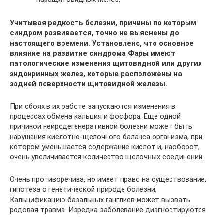
Учитывая редкость болезни, причины по которым
синдром развивается, точно не выяснены до
настоящего времени. Установлено, что основное
влияние на развитие синдрома Фары имеют
патологические изменения щитовидной или других
эндокринных желез, которые расположены на
задней поверхности щитовидной железы.
При сбоях в их работе запускаются изменения в
процессах обмена кальция и фосфора. Еще одной
причиной нейродегенеративной болезни может быть
нарушения кислотно-щелочного баланса организма, при
котором уменьшается содержание кислот и, наоборот,
очень увеличивается количество щелочных соединений.
Очень противоречива, но имеет право на существование,
гипотеза о генетической природе болезни.
Кальцификацию базальных ганглиев может вызвать
родовая травма. Изредка заболевание диагностируются