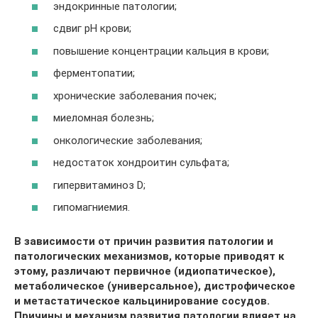
эндокринные патологии;
сдвиг рН крови;
повышение концентрации кальция в крови;
ферментопатии;
хронические заболевания почек;
миеломная болезнь;
онкологические заболевания;
недостаток хондроитин сульфата;
гипервитаминоз D;
гипомагниемия.
В зависимости от причин развития патологии и
патологических механизмов, которые приводят к
этому, различают первичное (идиопатическое),
метаболическое (универсальное), дистрофическое
и метастатическое кальцинирование сосудов.
Причины и механизм развития патологии влияет на