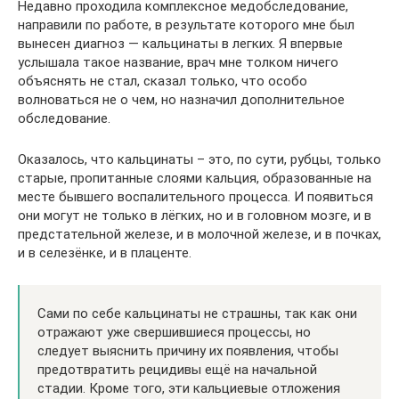
Недавно проходила комплексное медобследование,
направили по работе, в результате которого мне был
вынесен диагноз — кальцинаты в легких. Я впервые
услышала такое название, врач мне толком ничего
объяснять не стал, сказал только, что особо
волноваться не о чем, но назначил дополнительное
обследование.
Оказалось, что кальцинаты – это, по сути, рубцы, только
старые, пропитанные слоями кальция, образованные на
месте бывшего воспалительного процесса. И появиться
они могут не только в лёгких, но и в головном мозге, и в
предстательной железе, и в молочной железе, и в почках,
и в селезёнке, и в плаценте.
Сами по себе кальцинаты не страшны, так как они
отражают уже свершившиеся процессы, но
следует выяснить причину их появления, чтобы
предотвратить рецидивы ещё на начальной
стадии. Кроме того, эти кальциевые отложения