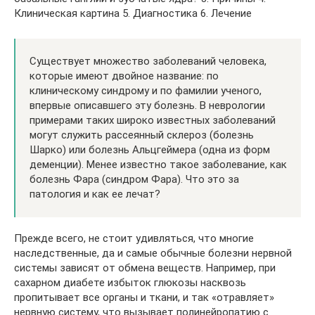
Клиническая картина 5. Диагностика 6. Лечение
Существует множество заболеваний человека,
которые имеют двойное название: по
клиническому синдрому и по фамилии ученого,
впервые описавшего эту болезнь. В неврологии
примерами таких широко известных заболеваний
могут служить рассеянный склероз (болезнь
Шарко) или болезнь Альцгеймера (одна из форм
деменции). Менее известно такое заболевание, как
болезнь Фара (синдром Фара). Что это за
патология и как ее лечат?
Прежде всего, не стоит удивляться, что многие
наследственные, да и самые обычные болезни нервной
системы зависят от обмена веществ. Например, при
сахарном диабете избыток глюкозы насквозь
пропитывает все органы и ткани, и так «отравляет»
нервную систему, что вызывает полинейропатию с