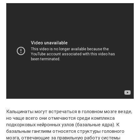
Кальцинаты могут встречаться в головном мозге везде,
но чаще всего они отмечаются среди комплекса
подкорковых нейронных узлов (базальные ядра). К
базальным ганглиям относятся структуры головного
мозга, отвечающие за правильную работу системы