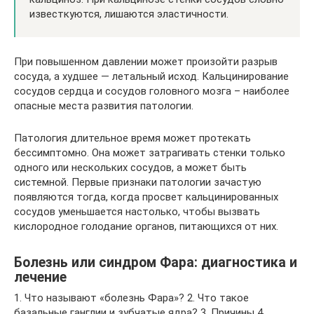
известкуются, лишаются эластичности.
При повышенном давлении может произойти разрыв
сосуда, а худшее — летальный исход. Кальцинирование
сосудов сердца и сосудов головного мозга – наиболее
опасные места развития патологии.
Патология длительное время может протекать
бессимптомно. Она может затрагивать стенки только
одного или нескольких сосудов, а может быть
системной. Первые признаки патологии зачастую
появляются тогда, когда просвет кальцинированных
сосудов уменьшается настолько, чтобы вызвать
кислородное голодание органов, питающихся от них.
Болезнь или синдром Фара: диагностика и
лечение
1. Что называют «болезнь Фара»? 2. Что такое
базальные ганглии и зубчатые ядра? 3. Причины 4.