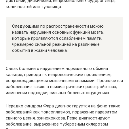
дистонии, дискинезии, непроизвольных судорог лица,
конечностей или туловища.
Следующими по распространенности можно
назвать нарушения основных функций мозга,
которые проявляются ослаблением памяти,
чрезмерно сильной реакцией на различные
события в жизни человека.
Связь болезни с нарушением нормального обмена
кальция, приводит к неврологическим проявлениям,
сопровождающимся мышечными спазмами. Проявляется
заболевание также в психиатрических расстройствах,
изменении подходки, сильных болевых ощущениях.
Нередко синдром Фара диагностируется на фоне таких
заболеваний как токсоплазмоз, поражение паразитом
свиного цепня, эхинококкоза. Реже диагностируют
заболевание, выраженное туберозным склерозом