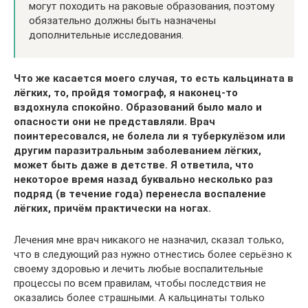
могут походить на раковые образования, поэтому
обязательно должны быть назначены
дополнительные исследования.
Что же касается моего случая, то есть кальцината в
лёгких, то, пройдя томограф, я наконец-то
вздохнула спокойно. Образований было мало и
опасности они не представляли. Врач
поинтересовался, не болела ли я туберкулёзом или
другим паразитральным заболеванием лёгких,
может быть даже в детстве. Я ответила, что
некоторое время назад буквально несколько раз
подряд (в течение года) перенесла воспаление
лёгких, причём практически на ногах.
Лечения мне врач никакого не назначил, сказал только,
что в следующий раз нужно отнестись более серьёзно к
своему здоровью и лечить любые воспалительные
процессы по всем правилам, чтобы последствия не
оказались более страшными. А кальцинаты только