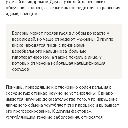
у детей с синдромом Дауна, у людей, перенесших
облучение головы, а также как последствие отравления
ядами, свинцом.
Болезнь может проявиться в любом возрасте у
всех людей, но чаще страдают мужчины. В группе
риска находятся люди с признаками
церебрального кальциноза, больные
гипопаратиреозом, а также пожилые лица, у
которых отмечена небольшая кальцификация
сосудов.
Причины, приводящие к отложению солей кальция в
сосудистых стенках, научно не установлены. Однако
имеются научные доказательства того, что нарушение
липидного обмена усугубляет этот процесс и вызывает
его прогрессирование. К другим факторам,
усугубляющим течение заболевания, относятся: