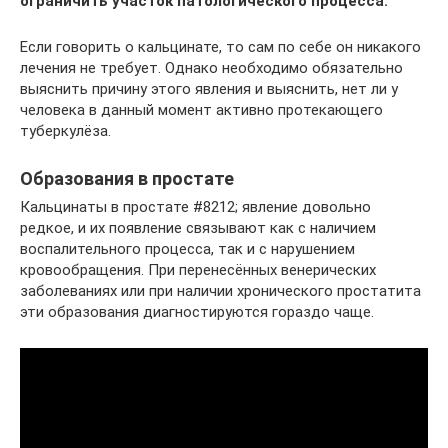
ограничить участок патологического процесса.
Если говорить о кальцинате, то сам по себе он никакого
лечения не требует. Однако необходимо обязательно
выяснить причину этого явления и выяснить, нет ли у
человека в данный момент активно протекающего
туберкулёза.
Образования в простате
Кальцинаты в простате #8212; явление довольно
редкое, и их появление связывают как с наличием
воспалительного процесса, так и с нарушением
кровообращения. При перенесённых венерических
заболеваниях или при наличии хронического простатита
эти образования диагностируются гораздо чаще.