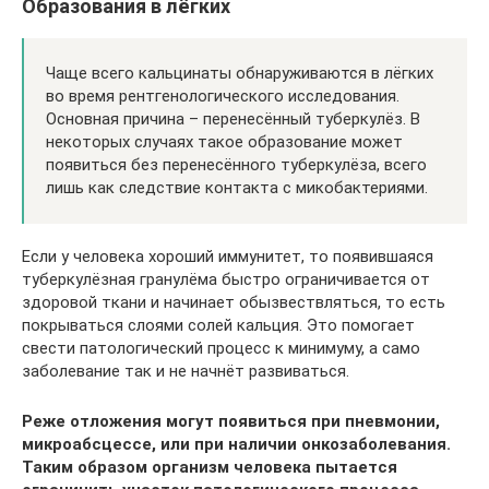
Образования в лёгких
Чаще всего кальцинаты обнаруживаются в лёгких
во время рентгенологического исследования.
Основная причина – перенесённый туберкулёз. В
некоторых случаях такое образование может
появиться без перенесённого туберкулёза, всего
лишь как следствие контакта с микобактериями.
Если у человека хороший иммунитет, то появившаяся
туберкулёзная гранулёма быстро ограничивается от
здоровой ткани и начинает обызвествляться, то есть
покрываться слоями солей кальция. Это помогает
свести патологический процесс к минимуму, а само
заболевание так и не начнёт развиваться.
Реже отложения могут появиться при пневмонии,
микроабсцессе, или при наличии онкозаболевания.
Таким образом организм человека пытается