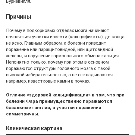
Бурневилля.
Причины
Почему в подкорковых отделах мозга начинают
появляться участки извести (кальцификаты), до конца
не ясно. Главным образом, к болезни приводит
поражение или паращитовидной, или щитовидной
железы, и нарушение гормонального обмена кальция.
Непонятно только, почему при этом в основном
поражаются структуры головного мозга с такой
высокой избирательностью, а не откладываются,
например, известковые камни в почках.
Отличие «здоровой кальцификации» в том, что при
болезни Фара преимущественно поражаются
базальные ганглии, а участки поражения
симметричны.
Клиническая картина