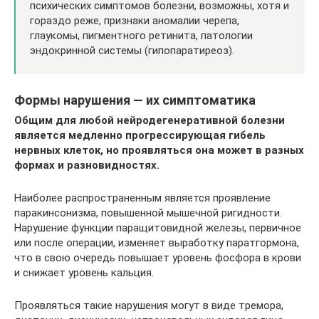
психических симптомов болезни, возможны, хотя и
гораздо реже, признаки аномалии черепа,
глаукомы, пигментного ретинита, патологии
эндокринной системы (гипопаратиреоз).
Формы нарушения — их симптоматика
Общим для любой нейродегенеративной болезни
является медленно прогрессирующая гибель
нервных клеток, но проявляться она может в разных
формах и разновидностях.
Наиболее распространенным является проявление
паракинсонизма, повышенной мышечной ригидности.
Нарушение функции паращитовидной железы, первичное
или после операции, изменяет выработку паратгормона,
что в свою очередь повышает уровень фосфора в крови
и снижает уровень кальция.
Проявляться такие нарушения могут в виде тремора,