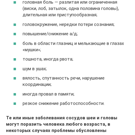
головная боль — разлитая или ограниченная
(виски, лоб, затылок, одна половина головы),
длительная или приступообразная;
головокружение, нередки потери сознания;
повышение/снижение а/д;
боль в области глазниц и мелькающие в глазах
«мушки»;
тошнота, иногда рвота;
шум в ушах;
вялость, спутанность речи, нарушение
координации;
иногда провал в памяти;
резкое снижение работоспособности.
Те или иные заболевания сосудов шеи и головы
могут поразить человека любого возраста, в
некоторых случаях проблемы обусловлены