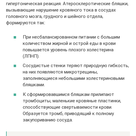
гипертоническая реакция. Атеросклеротические бляшки,
вызывающие нарушение кровяного тока в сосудах
головного мозга, грудного и шейного отдела,
формируются так:
При несбалансированном питании с большим
количеством жирной и острой еды в крови
повышается уровень плохого холестерина
(ЛПНП).
Сосудистые стенки теряют природную гибкость,
на них появляются микротрещины,
заполняющиеся небольшими холестериновыми
бляшками.
К сформировавшимся бляшкам прилипают
тромбоциты, маленькие кровяные пластинки,
способствующие свертываемости крови.
Образуется тромб, приводящий к полному
закупориванию сосуда.