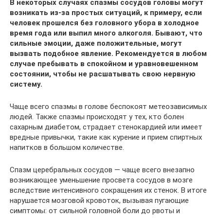
В некоторых случаях спазмы сосудов головы могут
возникать из-за простых ситуаций, к примеру, если
человек прошелся без головного убора в холодное
время года или выпил много алкоголя. Бывают, что
сильные эмоции, даже положительные, могут
вызвать подобное явление. Рекомендуется в любом
случае пребывать в спокойном и уравновешенном
состоянии, чтобы не расшатывать свою нервную
систему.
Чаще всего спазмы в голове беспокоят метеозависимых
людей. Также спазмы происходят у тех, кто болен
сахарным диабетом, страдает стенокардией или имеет
вредные привычки, такие как курение и прием спиртных
напитков в большом количестве.
Спазм церебральных сосудов — чаще всего внезапно
возникающее уменьшение просвета сосудов в мозге
вследствие интенсивного сокращения их стенок. В итоге
нарушается мозговой кровоток, вызывая пугающие
симптомы: от сильной головной боли до рвоты и