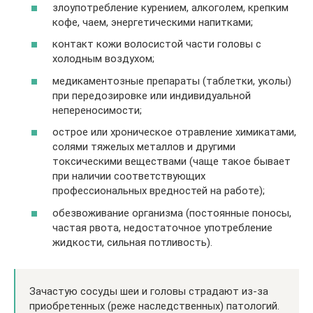
злоупотребление курением, алкоголем, крепким
кофе, чаем, энергетическими напитками;
контакт кожи волосистой части головы с
холодным воздухом;
медикаментозные препараты (таблетки, уколы)
при передозировке или индивидуальной
непереносимости;
острое или хроническое отравление химикатами,
солями тяжелых металлов и другими
токсическими веществами (чаще такое бывает
при наличии соответствующих
профессиональных вредностей на работе);
обезвоживание организма (постоянные поносы,
частая рвота, недостаточное употребление
жидкости, сильная потливость).
Зачастую сосуды шеи и головы страдают из-за
приобретенных (реже наследственных) патологий.