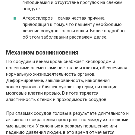
гиподинамия и отсутствие прогулок на свежем
воздухе.
Атеросклероз – самая частая причина,
приводящая к тому, что пациенту необходимо
лечение сосудов головы и шеи. Более подробно
об этом заболевании расскажем далее.
Механизм возникновения
По сосудам и венам кровь снабжает кислородом и
полезными элементами все ткани и клетки, обеспечивая
нормальную жизнедеятельность органов.
Деформирование, зашлакованность, накопления
холестериновых бляшек сужают артерии, питающие
мозговые клетки кровью. В итоге теряется
эластичность стенок и проходимость сосудов.
При спазмах сосудов головы в результате длительного и
активного сокращения пространство между их стенками
уменьшается. У склонных к резкому повышению или
падению давления людей, в это время отмечается