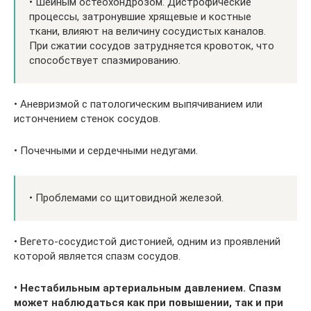
• Шейным остеохондрозом. Дистрофические
процессы, затронувшие хрящевые и костные
ткани, влияют на величину сосудистых каналов.
При сжатии сосудов затрудняется кровоток, что
способствует спазмированию.
• Аневризмой с патологическим выпячиванием или
истончением стенок сосудов.
• Почечными и сердечными недугами.
• Проблемами со щитовидной железой.
• Вегето-сосудистой дистонией, одним из проявлений
которой является спазм сосудов.
• Нестабильным артериальным давлением. Спазм
может наблюдаться как при повышении, так и при