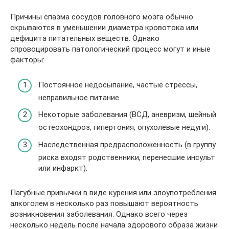
Причины спазма сосудов головного мозга обычно
скрываются в уменьшении диаметра кровотока или
дефицита питательных веществ. Однако
спровоцировать патологический процесс могут и иные
факторы:
Постоянное недосыпание, частые стрессы,
неправильное питание.
Некоторые заболевания (ВСД, аневризм, шейный
остеохондроз, гипертония, опухолевые недуги).
Наследственная предрасположенность (в группу
риска входят родственники, перенесшие инсульт
или инфаркт).
Пагубные привычки в виде курения или злоупотребления
алкоголем в несколько раз повышают вероятность
возникновения заболевания. Однако всего через
несколько недель после начала здорового образа жизни