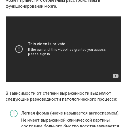
может привести к серьезным расстройствам в
функционировании мозга.
В зависимости от степени выраженности выделяют
следующие разновидности патологического процесса:
Легкая форма (иначе называется ангиоспазмом).
Не имеет выраженной клинической картины,
состояние больного быстро восстанавливается.