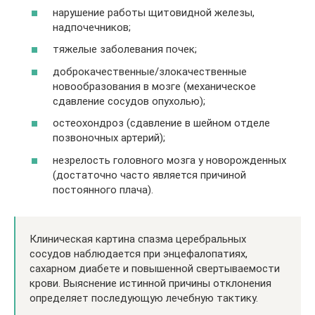
нарушение работы щитовидной железы,
надпочечников;
тяжелые заболевания почек;
доброкачественные/злокачественные
новообразования в мозге (механическое
сдавление сосудов опухолью);
остеохондроз (сдавление в шейном отделе
позвоночных артерий);
незрелость головного мозга у новорожденных
(достаточно часто является причиной
постоянного плача).
Клиническая картина спазма церебральных
сосудов наблюдается при энцефалопатиях,
сахарном диабете и повышенной свертываемости
крови. Выяснение истинной причины отклонения
определяет последующую лечебную тактику.