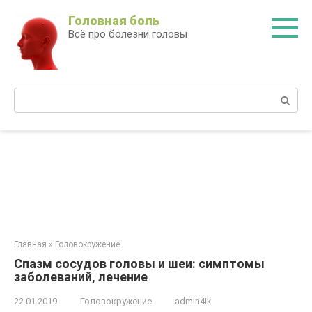
Перейти
Головная боль
к
Всё про болезни головы
контенту
Поиск:
Главная
»
Головокружение
Спазм сосудов головы и шеи: симптомы
заболеваний, лечение
22.01.2019
Головокружение
admin4ik