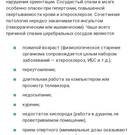
нарушения ориентации. Сосудистый спазм в мозге
особенно опасен при гипертонии, повышенной
свертываемости крови и атеросклерозе. Сочетанная
патология нередко заканчивается инсультом
(геморрагическим или ишемическим). Чаще всего
причиной спазма церебральных сосудов являются:
пожилой возраст (физиологическое старение
организма сопровождается целым набором
заболеваний — атеросклероз, ИБС и т.д.);
переутомление;
длительная работа за компьютером или
просмотр телевизора;
недосыпание;
курение;
недостаток кислорода (работа в душном, не
проветриваемом помещении);
прием спиртного (минимальные дозы оказывают