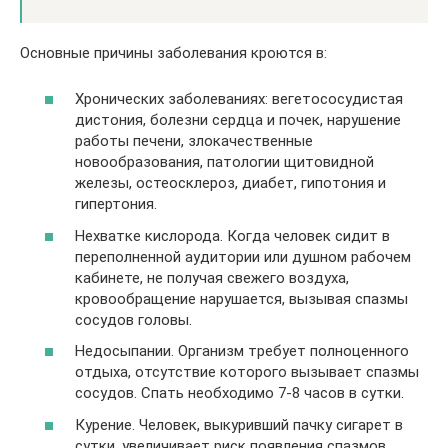
Основные причины заболевания кроются в:
Хронических заболеваниях
: вегетососудистая
дистония, болезни сердца и почек, нарушение
работы печени, злокачественные
новообразования, патологии щитовидной
железы, остеосклероз, диабет, гипотония и
гипертония.
Нехватке кислорода.
Когда человек сидит в
переполненной аудитории или душном рабочем
кабинете, не получая свежего воздуха,
кровообращение нарушается, вызывая спазмы
сосудов головы.
Недосыпании.
Организм требует полноценного
отдыха, отсутствие которого вызывает спазмы
сосудов. Спать необходимо 7-8 часов в сутки.
Курение.
Человек, выкуривший пачку сигарет в
сутки, увеличивает риск появления спазмов