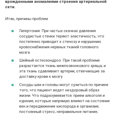
врожденными аномалиями строения артериальной
сети.
Итак, причины проблем:
Гипертония. При частых скачках давления
сосудистые стенки теряют эластичность, что
постепенно приводит к стенозу и нарушению
кровоснабжения нервных тканей головного
мозга.
Шейный остеохондроз. При такой проблеме
разрастается ткань межпозвонкового хряща, и
эта ткань сдавливает артерии, отвечающие за
доставку крови к мозгу.
Сосуды шеи и головы могут сузиться по причине
того, что пациент ведет нездоровый образ
жизни. Что подразумевается: прием алкоголя и
курение, которые напрямую влияют на состояние
вен и передвижение кислорода в организме;
постоянный стресс; неправильное питание;