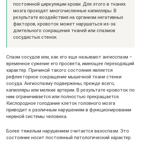
постоянной циркуляции крови. Для этого в тканях
мозга проходят многочисленные капилляры. В
результате воздействия на организм негативных
факторов, кровоток может нарушаться из-за
длительного сокращения тканей или спазмов
сосудистых стенок.
Спазм сосудов или, как его еще называют ангиоспазм –
временное сужение его просвета, имеющее переходящий
характер. Причиной такого состояния является
рефлекторное сокращение мышечной ткани стенки
сосуда. Ангиоспазму подвержены, прежде всего,
капилляры или мелкие артерии. В результате кровоток по
ним ограничивается или полностью прекращается.
Кислородное голодание клеток головного мозга
приводит к различным нарушениям в функционировании
нервной системы человека.
Более тяжелым нарушением считается вазоспазм. Это
состояние носит постоянный патологический характер.