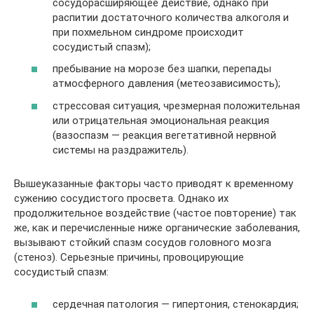
сосудорасширяющее действие, однако при
распитии достаточного количества алкоголя и
при похмельном синдроме происходит
сосудистый спазм);
пребывание на морозе без шапки, перепады
атмосферного давления (метеозависимость);
стрессовая ситуация, чрезмерная положительная
или отрицательная эмоциональная реакция
(вазоспазм — реакция вегетативной нервной
системы на раздражитель).
Вышеуказанные факторы часто приводят к временному
сужению сосудистого просвета. Однако их
продолжительное воздействие (частое повторение) так
же, как и перечисленные ниже органические заболевания,
вызывают стойкий спазм сосудов головного мозга
(стеноз). Серьезные причины, провоцирующие
сосудистый спазм:
сердечная патология — гипертония, стенокардия;