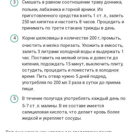
Смешать в равном соотношении траву донника,
полыни, лабазника и горной арники.
Из
приготовленного средства взять 1 ст. л., залить
250 мл кипятка и настоять 8 часов. Процедить и
принимать по трети стакана трижды в день.
Корни шелковицы в количестве 200 г, промыть,
очистить и мелко порезать
. Уложить в емкость,
залить 3 литрами холодной воды и выдержать 1
час. Поставить на мелкий огонь и довести до
кипения, подождать 15 минут, выключить плиту,
остудить, процедить и поместить в холодное
время. Пить отвар нужно 5 дней подряд,
употребляя по 200 мл 3 раза в сутки до приема
пищи.
В течение полугода употреблять каждый день по
5-7 ст. л. малины
. В ее составе имеется
салициловая кислота, что делает кровь более
жидкой и укрепляет сосуды.