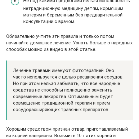
Не под какими предлогами нельзя использовать
нетрадиционную медицину детям, кормящим
матерям и беременным без предварительной
консультации с врачом.
Обязательно учтите эти правила и только потом
начинайте домашнее лечение. Узнать больше о народных
способах можно из видео в этой статье.
Лечение травами именуют фитотерапией. Оно
часто используется с целью расширения сосудов.
Но при этом нельзя забывать, что все народные
средства не способны полноценно заменить
современные лекарства. Оптимальным будет
совмещение традиционной терапии и прием
сосудорасширяющих травяных препаратов.
Хорошим средством признан отвар, приготавливаемый
из корней валерианы. Возьмите 10 г этих корней и