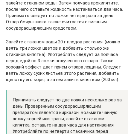
залейте стаканом воды. Затем полчаса прокипятите,
после чего оставьте жидкость настаиваться два часа.
Принимать следует по ложке четыре раза за день.
Отвар боярышника также считается отменным
сосудорасширяющим средством.
Залейте стаканом воды 20 г плодов растения. (можно
взять три ложки цветов и добавить столько же
стаканов кипятка). Употреблять следует за полчаса
перед едой по 3 ложки полученного отвара. Также
хороший эффект дает прием отвара лещины. Следует
взять ложку сухих листьев этого растения, добавить
щепотку его коры, а затем залить кипятком (200 мл).
Принимать следует по две ложки несколько раз за
день. Проверенным сосудорасширяющим
препаратом является кирказон. Возьмите чайную
ложку корней или травы, залейте стаканом
кипятка, оставьте на два часа для настаивания.
Употребляйте по четверти стаканчика перед