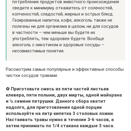
потребление продуктов животного происхождения
сведите к минимуму, откажитесь от соленостей,
копченостей, сладостей, жирных и острых блюд.
Газированные напитки, кофе, алкоголь также не
полезны ни для организма в целом, ни для сосудов
в частности – чем меньше вы будете их
употреблять, тем здоровее будете. Вообще
алкоголь с никотином и здоровые сосуды –
несовместимые понятия.
Рассмотрим самые популярные и эффективные способы
чистки сосудов травами.
✿ Приготовьте смесь из пяти частей листьев
клевера, пяти полыни, двух мирты, одной майорана
и ½ семени петрушки. Данного сбора хватит
надолго, для приготовления одной порции
используйте на литр кипятка 3 столовых ложки.
Настаивать травы нужно в течение 3-6 часов, а
затем принимать по 1/4 стакана каждые 3 часа.