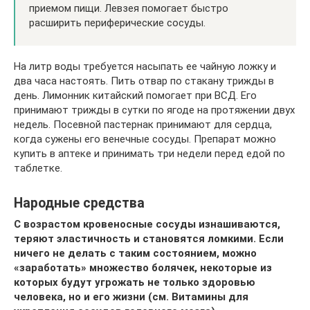
приемом пищи. Левзея помогает быстро
расширить периферические сосуды.
На литр воды требуется насыпать ее чайную ложку и
два часа настоять. Пить отвар по стакану трижды в
день. Лимонник китайский помогает при ВСД. Его
принимают трижды в сутки по ягоде на протяжении двух
недель. Посевной пастернак принимают для сердца,
когда сужены его венечные сосуды. Препарат можно
купить в аптеке и принимать три недели перед едой по
таблетке.
Народные средства
С возрастом кровеносные сосуды изнашиваются,
теряют эластичность и становятся ломкими. Если
ничего не делать с таким состоянием, можно
«заработать» множество болячек, некоторые из
которых будут угрожать не только здоровью
человека, но и его жизни (см. Витамины для