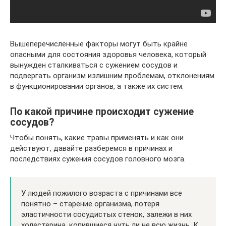
Вышеперечисленные факторы могут быть крайне
опасными для состояния здоровья человека, который
вынужден сталкиваться с сужением сосудов и
подвергать организм излишним проблемам, отклонениям
в функционировании органов, а также их систем.
По какой причине происходит сужение
сосудов?
Чтобы понять, какие травы применять и как они
действуют, давайте разберемся в причинах и
последствиях сужения сосудов головного мозга.
У людей пожилого возраста с причинами все
понятно – старение организма, потеря
эластичности сосудистых стенок, залежи в них
холестерина, копившиеся чуть ли не всю жизнь. К