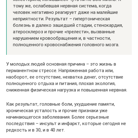
тому же, ослабевшая нервная система, когда
человек негативно реагирует даже на малейшие
неприятности. Результат – гипертоническая
болезнь в далеко зашедшей стадии, стенокардия,
атеросклероз и прочие «прелести», вызванные
нарушением кровообращения и, в частности,
полноценного кровоснабжения головного мозга.
У молодых людей основная причина – это жизнь в
перманентном стрессе. Напряженная работа или,
наоборот, ее отсутствие, нехватка денег, отсутствие
полноценного отдыха и питания, плохая экология,
сниженная физическая нагрузка и повышенная нервная.
Как результат, головные боли, ухудшение памяти,
хроническая усталость и прочие признаки уже
начинающегося заболевания. Более серьезные
последствия – инсульт и инфаркт, которые сегодня не
редкость и в 30, и в 40 лет.