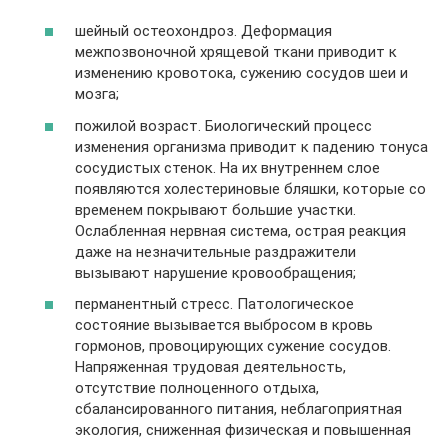
шейный остеохондроз
. Деформация
межпозвоночной хрящевой ткани приводит к
изменению кровотока, сужению сосудов шеи и
мозга;
пожилой возраст
. Биологический процесс
изменения организма приводит к падению тонуса
сосудистых стенок. На их внутреннем слое
появляются холестериновые бляшки, которые со
временем покрывают большие участки.
Ослабленная нервная система, острая реакция
даже на незначительные раздражители
вызывают нарушение кровообращения;
перманентный стресс
.
Патологическое
состояние вызывается выбросом в кровь
гормонов, провоцирующих сужение сосудов.
Напряженная трудовая деятельность,
отсутствие полноценного отдыха,
сбалансированного питания, неблагоприятная
экология, сниженная физическая и повышенная