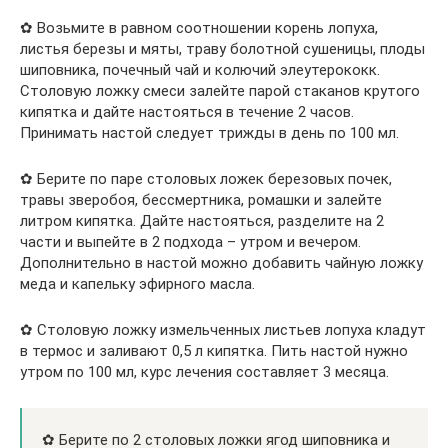
✿ Возьмите в равном соотношении корень лопуха,
листья березы и мяты, траву болотной сушеницы, плоды
шиповника, почечный чай и колючий элеутерококк.
Столовую ложку смеси залейте парой стаканов крутого
кипятка и дайте настояться в течение 2 часов.
Принимать настой следует трижды в день по 100 мл.
✿ Берите по паре столовых ложек березовых почек,
травы зверобоя, бессмертника, ромашки и залейте
литром кипятка. Дайте настояться, разделите на 2
части и выпейте в 2 подхода – утром и вечером.
Дополнительно в настой можно добавить чайную ложку
меда и капельку эфирного масла.
✿ Столовую ложку измельченных листьев лопуха кладут
в термос и заливают 0,5 л кипятка. Пить настой нужно
утром по 100 мл, курс лечения составляет 3 месяца.
✿ Берите по 2 столовых ложки ягод шиповника и