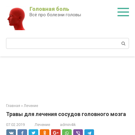
Перейти
Головная боль
к
Всё про болезни головы
контенту
Поиск:
Главная
»
Лечение
Травы для лечения сосудов головного мозга
07.02.2019
Лечение
admin4ik