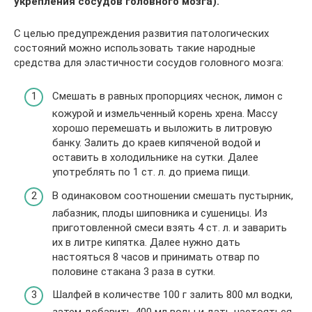
укрепления сосудов головного мозга).
С целью предупреждения развития патологических
состояний можно использовать такие народные
средства для эластичности сосудов головного мозга:
Смешать в равных пропорциях чеснок, лимон с
кожурой и измельченный корень хрена. Массу
хорошо перемешать и выложить в литровую
банку. Залить до краев кипяченой водой и
оставить в холодильнике на сутки. Далее
употреблять по 1 ст. л. до приема пищи.
В одинаковом соотношении смешать пустырник,
лабазник, плоды шиповника и сушеницы. Из
приготовленной смеси взять 4 ст. л. и заварить
их в литре кипятка. Далее нужно дать
настояться 8 часов и принимать отвар по
половине стакана 3 раза в сутки.
Шалфей в количестве 100 г залить 800 мл водки,