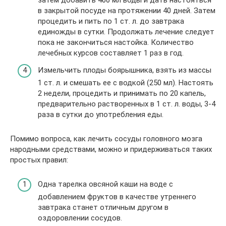
затем добавить 400 мл воды и дать настояться
в закрытой посуде на протяжении 40 дней. Затем
процедить и пить по 1 ст. л. до завтрака
единожды в сутки. Продолжать лечение следует
пока не закончиться настойка. Количество
лечебных курсов составляет 1 раз в год.
Измельчить плоды боярышника, взять из массы
1 ст. л. и смешать ее с водкой (250 мл). Настоять
2 недели, процедить и принимать по 20 капель,
предварительно растворенных в 1 ст. л. воды, 3-4
раза в сутки до употребления еды.
Помимо вопроса, как лечить сосуды головного мозга
народными средствами, можно и придерживаться таких
простых правил:
Одна тарелка овсяной каши на воде с
добавлением фруктов в качестве утреннего
завтрака станет отличным другом в
оздоровлении сосудов.