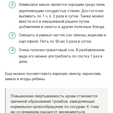
Оливковое масло является хорошим средством,
укрепляющим сосудистые стенки. Достаточно
выпивать по 1 ч. л. 2 раза в сутки. Также можно
ввести его в ежедневный рацион путем
добавления в салаты и другие полезные блюда.
Смешать в равных частях сок свеклы, моркови и
картофеля. Пить по 50 мл 3 раза в сутки.
Очень полезен гранатовый сок. В разбавленном
виде его можно употреблять по глотку 1 раз в
день.
Еще можно посоветовать вареную свеклу, чернослив,
лимон и ягоды рябины.
Повышенная свертываемость крови становится
причиной образования тромбов, замедляющих
нормальное кровообращение по сосудам. К тому
же со временем они могут увеличиваться,