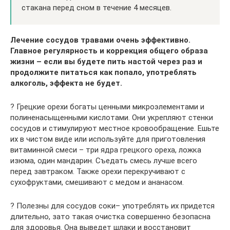
стакана перед сном в течение 4 месяцев.
Лечение сосудов травами очень эффективно.
Главное регулярность и коррекция общего образа
жизни – если вы будете пить настой через раз и
продолжите питаться как попало, употреблять
алкоголь, эффекта не будет.
? Грецкие орехи богаты ценными микроэлементами и
полиненасыщенными кислотами. Они укрепляют стенки
сосудов и стимулируют местное кровообращение. Ешьте
их в чистом виде или используйте для приготовления
витаминной смеси – три ядра грецкого ореха, ложка
изюма, один мандарин. Съедать смесь лучше всего
перед завтраком. Также орехи перекручивают с
сухофруктами, смешивают с медом и ананасом.
? Полезны для сосудов соки– употреблять их придется
длительно, зато такая очистка совершенно безопасна
для здоровья. Она выведет шлаки и восстановит