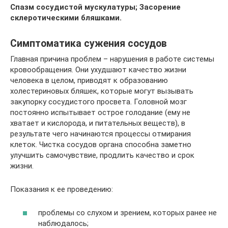
Спазм сосудистой мускулатуры; Засорение
склеротическими бляшками.
Симптоматика сужения сосудов
Главная причина проблем – нарушения в работе системы
кровообращения. Они ухудшают качество жизни
человека в целом, приводят к образованию
холестериновых бляшек, которые могут вызывать
закупорку сосудистого просвета. Головной мозг
постоянно испытывает острое голодание (ему не
хватает и кислорода, и питательных веществ), в
результате чего начинаются процессы отмирания
клеток. Чистка сосудов органа способна заметно
улучшить самочувствие, продлить качество и срок
жизни.
Показания к ее проведению:
проблемы со слухом и зрением, которых ранее не
наблюдалось;