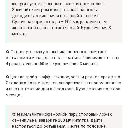
шелухи лука, 5 столовых ложек иголок сосны.
Заливайте литром воды, ставьте на огонь,
доводите до кипения и оставляйте на ночь.
Суточная норма отвара – 500 мл, разделить ее
желательно на несколько частей. Курс лечения 3
месяца.
✿ Столовую ложку стальника полевого заливают
стаканом кипятка, дают настояться. Принимают отвар
4 раза в день по 50 мл, курс лечения 3 месяца.
✿Цветки граба – эффективное, хоть и редкое средство.
Столовую ложку цветков заваривают стаканом кипятка
и пьют в течение дня в 3 подхода. Курс лечения полтора
месяца.
✿ Измельчите кофемолкой пару столовых ложек
семени льна, заварите 200 мл кипятка, дайте
настояться до остывания. Пейте по половине