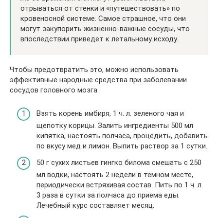
отрываться от стенки и «путешествовать» по
кровеносной системе. Самое страшное, что они
могут закупорить жизненно-важные сосуды, что
впоследствии приведет к летальному исходу.
Чтобы предотвратить это, можно использовать
эффективные народные средства при заболевании
сосудов головного мозга:
Взять корень имбиря, 1 ч. л. зеленого чая и
щепотку корицы
. Залить ингредиенты 500 мл
кипятка, настоять полчаса, процедить, добавить
по вкусу мед и лимон. Выпить раствор за 1 сутки.
50 г сухих листьев гингко билома смешать с 250
мл водки
, настоять 2 недели в темном месте,
периодически встряхивая состав. Пить по 1 ч. л.
3 раза в сутки за полчаса до приема еды.
Лечебный курс составляет месяц.