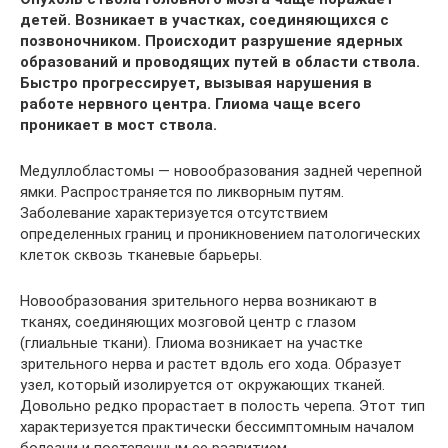
детей. Возникает в участках, соединяющихся с
позвоночником. Происходит разрушение ядерных
образований и проводящих путей в области ствола.
Быстро прогрессирует, вызывая нарушения в
работе нервного центра. Глиома чаще всего
проникает в мост ствола.
Медуллобластомы — новообразования задней черепной
ямки. Распространяется по ликворным путям.
Заболевание характеризуется отсутствием
определенных границ и проникновением патологических
клеток сквозь тканевые барьеры.
Новообразования зрительного нерва возникают в
тканях, соединяющих мозговой центр с глазом
(глиальные ткани). Глиома возникает на участке
зрительного нерва и растет вдоль его хода. Образует
узел, который изолируется от окружающих тканей.
Довольно редко прорастает в полость черепа. Этот тип
характеризуется практически бессимптомным началом