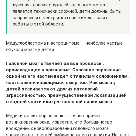
лучевая терапия опухолей головного мозга
является технически сложной, дети должны быть
направлены в центры, которые имеют опыт
работы в этой области.
Медуллобластома и астроцитома — наиболее частые
опухоли мозга у детей.
Головной мозг отвечает за все процессы,
происходящие в организме. Очаговое поражение
одной из его частей ведет к тяжелым осложнениям,
часто заканчивающимся смертью. Рак мозга у
детей отличается от других патологий
агрессивностью, преимущественной локализацией
в задней части или центральной линии мозга.
Медики до сих пор не знают точных причин
возникновения рака. Известно, что большинство
врожденных новообразований головного мозга
являются патологией эмбрионального развития. На плод