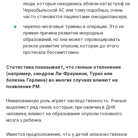
люди, которые находились вблизи катастроф на
Чернобыльской АС или тому подобных, очень
часто становятся пациентами онкодиспансера;
черепно-мозговые травмы и операции. Это не
прямая причина развития инородных
образований, но она может спровоцировать
резкое развитие опухоли, которая до этого
протекала бессимптомно.
Статистика показывает, что генные отклонения
(например, синдром Ли-Фраумени, Турко или
болезнь Горлина) во многих случаях влияют на
появление РМ.
Немаловажную роль играет наследственность. Ученые
выделяют ряд генов, которые, при наличии в ДНК
человека, влияют на образование опухоли головного
мозга у ребенка.
Имеется предположение, что у детей злокачественное