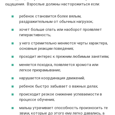
ощущения. Взрослые должны насторожиться если:
ребенок становится более вялым,
раздражительным от обычных нагрузок;
хочет больше спать или наоборот проявляет
гиперактивность;
у него стремительно меняются черты характера,
основные реакции поведения;
проходит интерес к прежним любимым занятиям;
меняется походка, появляется хромота или
легкое прихрамывание;
нарушается координация движений;
ребенок быстро забывает о важных делах;
происходит резкое снижение успеваемости в
процессе обучения;
малыш утрачивает способность произносить те
звуки, которые до этого ему легко давались, а