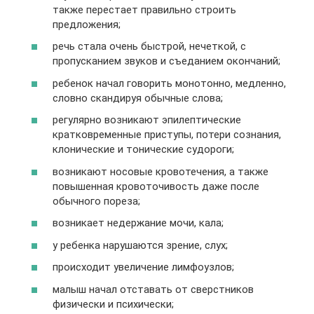
также перестает правильно строить
предложения;
речь стала очень быстрой, нечеткой, с
пропусканием звуков и съеданием окончаний;
ребенок начал говорить монотонно, медленно,
словно скандируя обычные слова;
регулярно возникают эпилептические
кратковременные приступы, потери сознания,
клонические и тонические судороги;
возникают носовые кровотечения, а также
повышенная кровоточивость даже после
обычного пореза;
возникает недержание мочи, кала;
у ребенка нарушаются зрение, слух;
происходит увеличение лимфоузлов;
малыш начал отставать от сверстников
физически и психически;