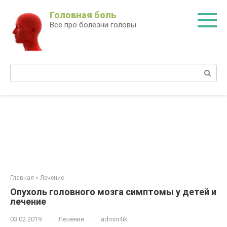
Перейти
Головная боль
к
Всё про болезни головы
контенту
Поиск:
Главная
»
Лечение
Опухоль головного мозга симптомы у детей и
лечение
03.02.2019
Лечение
admin4ik