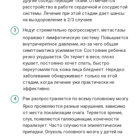
другие соседствующие ткани. Отмечается
расстройство в работе сердечной и сосудистой
системы. Лечение при этой стадии дает шансы
на выздоровление в 2/3 случаев.
Недуг стремительно прогрессирует, метастазы
поражают лимфатическую систему. Повышается
внутричерепное давление, из-за чего общая
симптоматика усиливается. Состояние ребенка
резко ухудшается. Он теряет в весе, плохо
кушает, постоянно хочет спать, быстро
переутомляется, кожа лица бледнеет. Нередко
заболевание обнаруживают только на этой
стадии, когда лечение уже практически не
эффективно.
Рак распространяется по всему головному мозгу.
Ярко проявляются разные нарушения, зависимо
от места локализации очага. Теряется зрение,
слух, появляются галлюцинации, конечности
парализует. Часто случаются эпилептические
припадки. Опухоль головного мозга у детей на