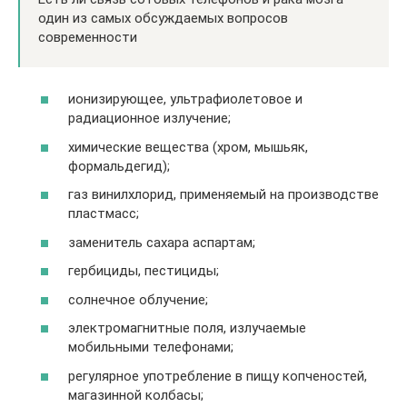
один из самых обсуждаемых вопросов
современности
ионизирующее, ультрафиолетовое и
радиационное излучение;
химические вещества (хром, мышьяк,
формальдегид);
газ винилхлорид, применяемый на производстве
пластмасс;
заменитель сахара аспартам;
гербициды, пестициды;
солнечное облучение;
электромагнитные поля, излучаемые
мобильными телефонами;
регулярное употребление в пищу копченостей,
магазинной колбасы;