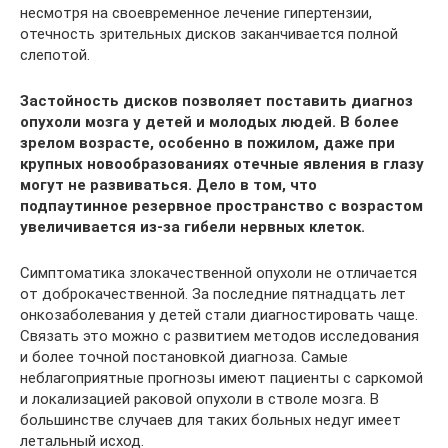
несмотря на своевременное лечение гипертензии,
отечность зрительных дисков заканчивается полной
слепотой.
Застойность дисков позволяет поставить диагноз
опухоли мозга у детей и молодых людей. В более
зрелом возрасте, особенно в пожилом, даже при
крупных новообразованиях отечные явления в глазу
могут не развиваться. Дело в том, что
подпаутинное резервное пространство с возрастом
увеличивается из-за гибели нервных клеток.
Симптоматика злокачественной опухоли не отличается
от доброкачественной. За последние пятнадцать лет
онкозаболевания у детей стали диагностировать чаще.
Связать это можно с развитием методов исследования
и более точной постановкой диагноза. Самые
неблагоприятные прогнозы имеют пациенты с саркомой
и локализацией раковой опухоли в стволе мозга. В
большинстве случаев для таких больных недуг имеет
летальный исход.