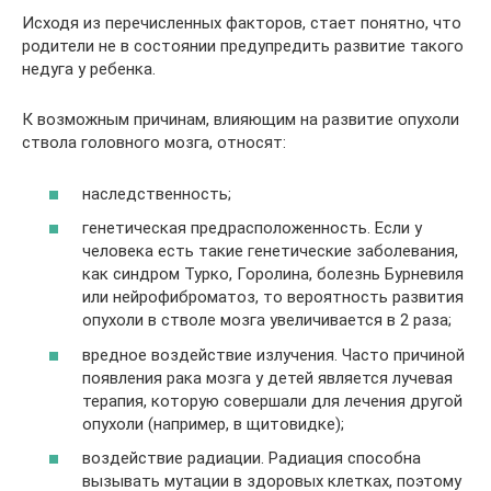
Исходя из перечисленных факторов, стает понятно, что
родители не в состоянии предупредить развитие такого
недуга у ребенка.
К возможным причинам, влияющим на развитие опухоли
ствола головного мозга, относят:
наследственность;
генетическая предрасположенность. Если у
человека есть такие генетические заболевания,
как синдром Турко, Горолина, болезнь Бурневиля
или нейрофиброматоз, то вероятность развития
опухоли в стволе мозга увеличивается в 2 раза;
вредное воздействие излучения. Часто причиной
появления рака мозга у детей является лучевая
терапия, которую совершали для лечения другой
опухоли (например, в щитовидке);
воздействие радиации. Радиация способна
вызывать мутации в здоровых клетках, поэтому