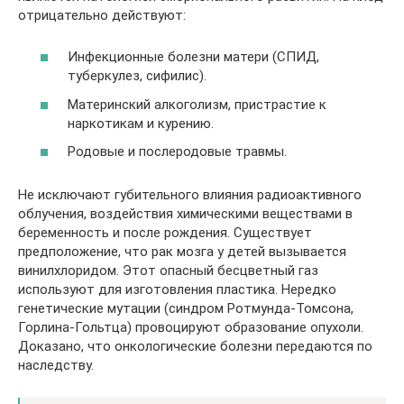
отрицательно действуют:
Инфекционные болезни матери (СПИД,
туберкулез, сифилис).
Материнский алкоголизм, пристрастие к
наркотикам и курению.
Родовые и послеродовые травмы.
Не исключают губительного влияния радиоактивного
облучения, воздействия химическими веществами в
беременность и после рождения. Существует
предположение, что рак мозга у детей вызывается
винилхлоридом. Этот опасный бесцветный газ
используют для изготовления пластика. Нередко
генетические мутации (синдром Ротмунда-Томсона,
Горлина-Гольтца) провоцируют образование опухоли.
Доказано, что онкологические болезни передаются по
наследству.