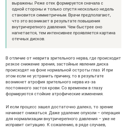
выражены. Реже отек формируется сначала с
одной стороны и только спустя несколько недель
становится симметричным. Врачи предполагают,
что это возникает в результате повышения
внутричерепного давления. Чем быстрее оно
нагнетается, тем интенсивнее проявляется картина
отечных дисков.
В отличие от неврита зрительного нерва, где происходит
резкое снижение зрения, застойные явления диска
происходят на фоне нормальной остроты глаз. И при
этом если не устранить причину, то в результате
возникнет атрофия зрительного нерва из-за
постоянного застоя крови. Со временем в глазу
формируются стойкие атрофические изменения.
И если процесс зашел достаточно далеко, то зрение
начинает снижаться. Даже удаление опухоли – операция
для нормализации внутричерепного давления – уже не
исправит ситуацию. К сожалению, в ряде случаев,