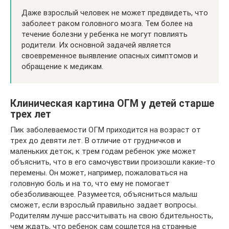
Даже взрослый человек не может предвидеть, что
заболеет раком головного мозга. Тем более на
течение болезни у ребенка не могут повлиять
родители. Их основной задачей является
своевременное выявление опасных симптомов и
обращение к медикам.
Клиническая картина ОГМ у детей старше
трех лет
Пик заболеваемости ОГМ приходится на возраст от
трех до девяти лет. В отличие от грудничков и
маленьких деток, к трем годам ребенок уже может
объяснить, что в его самочувствии произошли какие-то
перемены. Он может, например, пожаловаться на
головную боль и на то, что ему не помогает
обезболивающее. Разумеется, объясниться малыш
сможет, если взрослый правильно задает вопросы.
Родителям лучше рассчитывать на свою бдительность,
чем ждать, что ребенок сам сошлется на странные