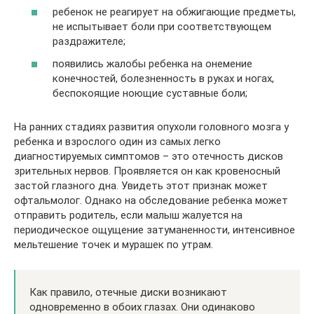
ребенок не реагирует на обжигающие предметы,
не испытывает боли при соответствующем
раздражителе;
появились жалобы ребенка на онемение
конечностей, болезненность в руках и ногах,
беспокоящие ноющие суставные боли;
На ранних стадиях развития опухоли головного мозга у
ребенка и взрослого один из самых легко
диагностируемых симптомов – это отечность дисков
зрительных нервов. Проявляется он как кровеносный
застой глазного дна. Увидеть этот признак может
офтальмолог. Однако на обследование ребенка может
отправить родитель, если малыш жалуется на
периодическое ощущение затуманенности, интенсивное
мельтешение точек и мурашек по утрам.
Как правило, отечные диски возникают
одновременно в обоих глазах. Они одинаково