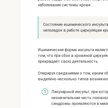
заболевания системы крови.
Состояние ишемического инсульта
неполадок в работе циркуляции кр
Ишемическая форма инсульта являетс
том, что при сбое в кровяной циркул
прекращает свою деятельность.
Оперируя сведениями о том, каким о
выделено несколько типов возникно
Лакунарный инсульт, при кот
незначительная часть головн
синдромы проявляются в мизе