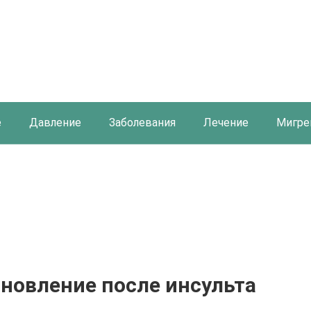
е
Давление
Заболевания
Лечение
Мигре
новление после инсульта