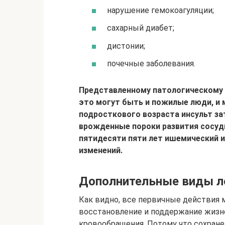
нарушение гемокоагуляции;
сахарный диабет;
дистонии;
почечные заболевания.
Представленному патологическому 
это могут быть и пожилые люди, и 
подросткового возраста инсульт за
врожденные пороки развития сосуд
пятидесяти пяти лет ишемический 
изменений.
Дополнительные виды л
Как видно, все первичные действия 
восстановление и поддержание жизн
кровообращения. Потому что сохране