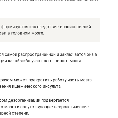
 формируется как следствие возникновений
ови в головном мозге.
я самой распространенной и заключается она в
яции какой-либо участок головного мозга
бразом может прекратить работу часть мозга,
вения ишемического инсульта:
ором дезорганизации подвергается
ого мозга и сопутствующие неврологические
рной степени.