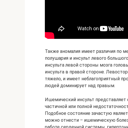
Также аномалия имеет различия по м
полушария и инсульт левого большого
инсульта левой стороны мозга голов
инсульта в правой стороне. Левосто
тяжело, и имеет неблагоприятный про
людей доминирует над правым.
Ишемический инсульт представляет с
частичной или полной недостаточно
Подобное состояние зачастую являетс
можно отнести – ишемическую болезн
работе сердечной системы, гипертони