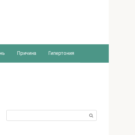
нь
Причина
Гипертония
Поиск: