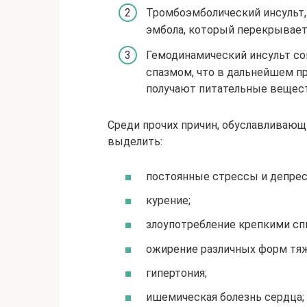
Тромбоэмболический инсульт, 
эмбола, который перекрывает
Гемодинамический инсульт со
спазмом, что в дальнейшем п
получают питательные вещест
Среди прочих причин, обуславливающ
выделить:
постоянные стрессы и депрес
курение;
злоупотребление крепкими сп
ожирение различных форм тя
гипертония;
ишемическая болезнь сердца;