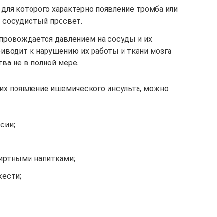
для которого характерно появление тромба или
 сосудистый просвет.
провождается давлением на сосуды и их
риводит к нарушению их работы и ткани мозга
ва не в полной мере.
их появление ишемического инсульта, можно
сии;
иртными напитками;
жести;