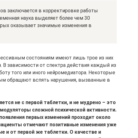
ов заключается в корректировке работы
еменная наука выделяет более чем 30
орых оказывает значимые изменения в
ессивным состояниям имеют лишь трое из них
н. В зависимости от спектра действия каждый из
оту того или иного нейромедиатора. Некоторые
мым обращают вспять нарушения, вызванные в
тся не с первой таблетки, и не мудрено – это
омодуляторы сложной психической активности.
появления первых изменений проходит около
 пациенты отмечают позитивные изменения уже
ые и от первой же таблетки. О качестве и