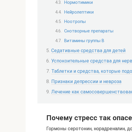
Нормотимики
Нейролептики
Ноотропы
Снотворные препараты
Витамины группы В
Седативные средства для детей
Успокоительные средства для нер
Таблетки и средства, которые по
Признаки депрессии и невроза
Лечение как самосовершенствова
Почему стресс так опасе
Гормоны серотонин, норадреналин, 