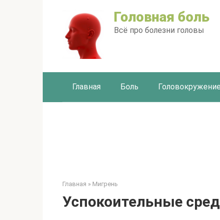
Перейти
Головная боль
к
контенту
Всё про болезни головы
Главная
Боль
Головокружени
Главная
»
Мигрень
Успокоительные сред