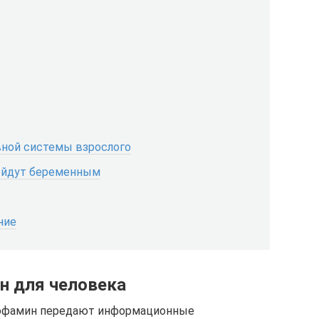
вной системы взрослого
дойдут беременным
ние
н для человека
дофамин передают информационные