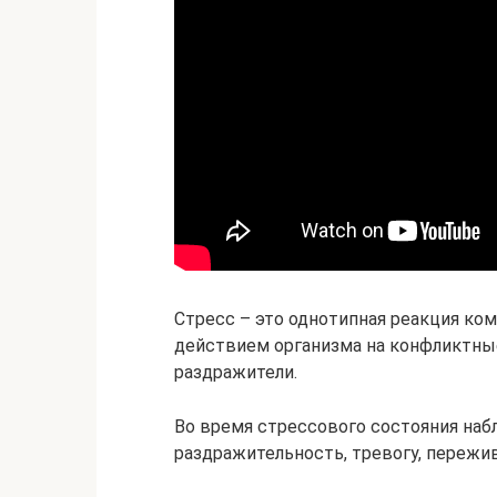
Стресс – это однотипная реакция ко
действием организма на конфликтны
раздражители.
Во время стрессового состояния на
раздражительность, тревогу, пережив