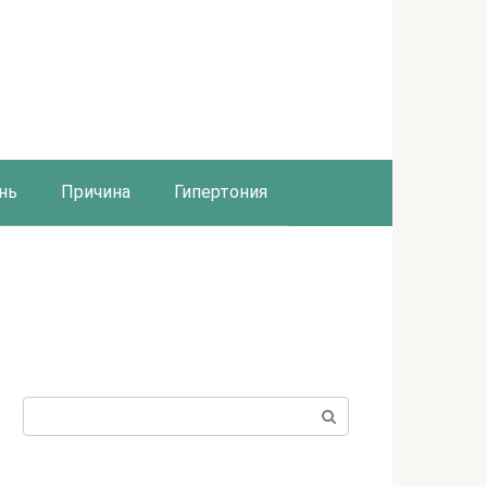
нь
Причина
Гипертония
Поиск: