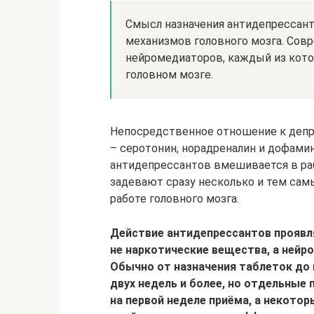
Смысл назначения антидепрессант
механизмов головного мозга. Совр
нейромедиаторов, каждый из кот
головном мозге.
Непосредственное отношение к депр
– серотонин, норадреналин и дофами
антидепрессантов вмешивается в раб
задевают сразу несколько и тем са
работе головного мозга.
Действие антидепрессантов проявляе
не наркотические вещества, а нейр
Обычно от назначения таблеток до 
двух недель и более, но отдельные
на первой неделе приёма, а некотор