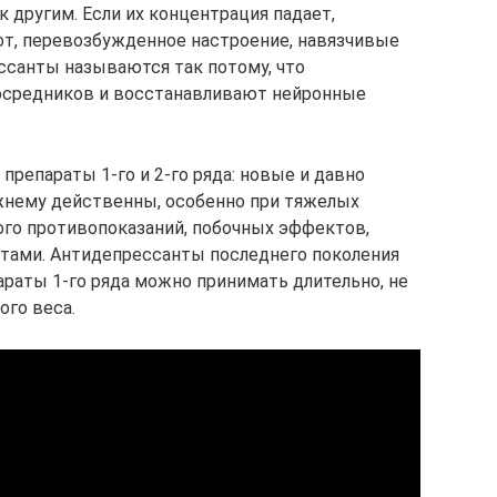
 другим. Если их концентрация падает,
рот, перевозбужденное настроение, навязчивые
ссанты называются так потому, что
осредников и восстанавливают нейронные
репараты 1-го и 2-го ряда: новые и давно
жнему действенны, особенно при тяжелых
го противопоказаний, побочных эффектов,
ами. Антидепрессанты последнего поколения
араты 1-го ряда можно принимать длительно, не
ого веса.