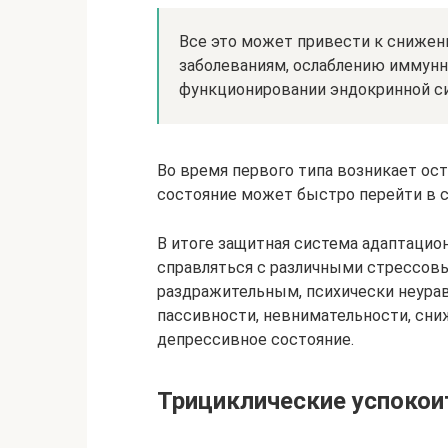
Все это может привести к снижен
заболеваниям, ослаблению иммунн
функционировании эндокринной с
Во время первого типа возникает ост
состояние может быстро перейти в с
В итоге защитная система адаптацио
справляться с различными стрессовы
раздражительным, психически неура
пассивности, невнимательности, сни
депрессивное состояние.
Трициклические успоко