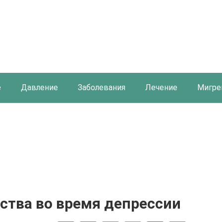
е
Давление
Заболевания
Лечение
Мигре
ства во время депрессии