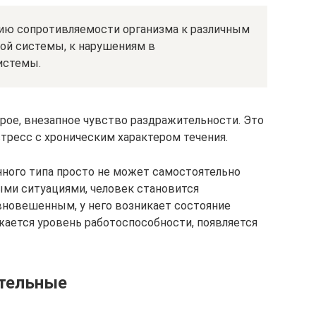
ию сопротивляемости организма к различным
ой системы, к нарушениям в
истемы.
рое, внезапное чувство раздражительности. Это
тресс с хроническим характером течения.
нного типа просто не может самостоятельно
ми ситуациями, человек становится
вновешенным, у него возникает состояние
жается уровень работоспособности, появляется
ительные