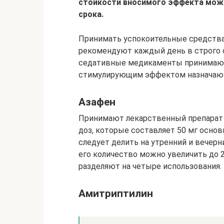
стойкости вносимого эффекта можн
срока.
Принимать успокоительные средства
рекомендуют каждый день в строго о
седативные медикаменты принимают
стимулирующим эффектом назначаютс
Азафен
Принимают лекарственный препарат 
доз, которые составляет 50 мг осно
следует делить на утренний и вечерн
его количество можно увеличить до 
разделяют на четыре использования.
Амитриптилин