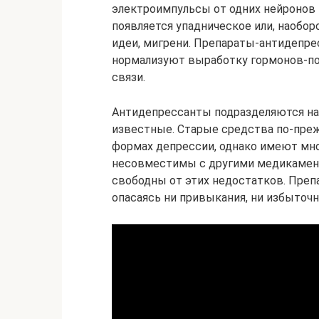
электроимпульсы от одних нейронов к
появляется упадническое или, наобо
идеи, мигрени. Препараты-антидепре
нормализуют выработку гормонов-п
связи.
Антидепрессанты подразделяются на п
известные. Старые средства по-пре
формах депрессии, однако имеют мно
несовместимы с другими медикамент
свободны от этих недостатков. Преп
опасаясь ни привыкания, ни избыточн