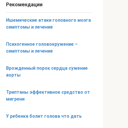
Рекомендации
Ишемические атаки головного мозга
симптомы и лечение
Психогенное головокружение –
симптомы и лечение
Врожденный порок сердца сужение
аорты
Триптаны эффективное средство от
мигрени
У ребенка болит голова что дать