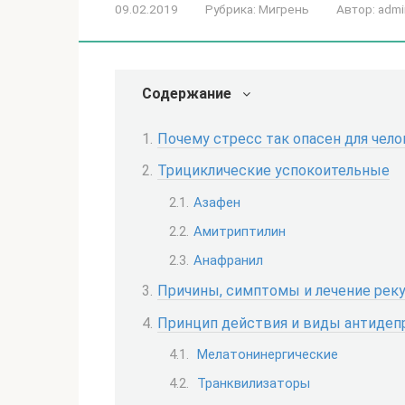
09.02.2019
Рубрика:
Мигрень
Автор:
admi
Содержание
Почему стресс так опасен для чело
Трициклические успокоительные
Азафен
Амитриптилин
Анафранил
Причины, симптомы и лечение рек
Принцип действия и виды антидеп
Мелатонинергические
Транквилизаторы