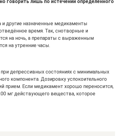
о говорить лишь по истечении определённого
 и другие назначенные медикаменты
тведённое время. Так, снотворные и
ся на ночь, а препараты с выраженным
я на утренние часы.
при депрессивных состояниях с минимальных
вного компонента. Дозировку успокоительного
ий прием. Если медикамент хорошо переносится,
200 мг действующего вещества, которое