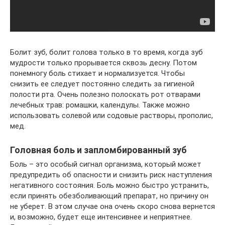
Болит зуб, болит голова только в то время, когда зуб
мудрости только прорывается сквозь десну. Потом
понемногу боль стихает и нормализуется. Чтобы
снизить ее следует постоянно следить за гигиеной
полости рта. Очень полезно полоскать рот отварами
лечебных трав: ромашки, календулы. Также можно
использовать солевой или содовые растворы, прополис,
мед.
Головная боль и запломбированный зуб
Боль – это особый сигнал организма, который может
предупредить об опасности и снизить риск наступления
негативного состояния. Боль можно быстро устранить,
если принять обезболивающий препарат, но причину он
не уберет. В этом случае она очень скоро снова вернется
и, возможно, будет еще интенсивнее и неприятнее.