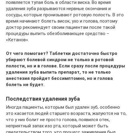
появляется тупая боль в области виска. Во время
удаления зуба разрываются нервные окончания и
сосуды, которые пронизывают ротовую полость. В это
время начинают болеть висок, ухо и голова, поэтому
доктор рекомендует своим пациентам после такой
процедуры выпить обезболивающее средство –
«Кетанов».
От чего помогает? Таблетки достаточно быстро
убирают болевой синдром не только в ротовой
полости, но и в голове. Если сразу после процедуры
удаления зуба выпить препарат, то не только
анестезия пройдет бессимптомно, но и голова
болеть не будет.
Последствия удаления зуба
Иногда пациенты, которым был удален зуб, особенно
это касается людей старшего возраста, жалуются на то,
что у них болит не просто голова, появился отек,
неприятный запах изо рта, который может быть
свидетельством того, что процесс заживления был