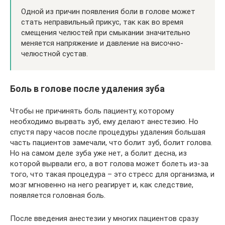
Одной из причин появления боли в голове может
стать неправильный прикус, так как во время
смещения челюстей при смыкании значительно
меняется напряжение и давление на височно-
челюстной сустав.
Боль в голове после удаления зуба
Чтобы не причинять боль пациенту, которому
необходимо вырвать зуб, ему делают анестезию. Но
спустя пару часов после процедуры удаления большая
часть пациентов замечали, что болит зуб, болит голова.
Но на самом деле зуба уже нет, а болит десна, из
которой вырвали его, а вот голова может болеть из-за
того, что такая процедура – это стресс для организма, и
мозг мгновенно на него реагирует и, как следствие,
появляется головная боль.
После введения анестезии у многих пациентов сразу