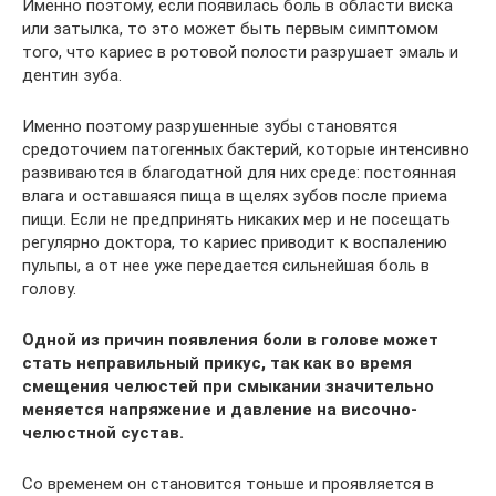
Именно поэтому, если появилась боль в области виска
или затылка, то это может быть первым симптомом
того, что кариес в ротовой полости разрушает эмаль и
дентин зуба.
Именно поэтому разрушенные зубы становятся
средоточием патогенных бактерий, которые интенсивно
развиваются в благодатной для них среде: постоянная
влага и оставшаяся пища в щелях зубов после приема
пищи. Если не предпринять никаких мер и не посещать
регулярно доктора, то кариес приводит к воспалению
пульпы, а от нее уже передается сильнейшая боль в
голову.
Одной из причин появления боли в голове может
стать неправильный прикус, так как во время
смещения челюстей при смыкании значительно
меняется напряжение и давление на височно-
челюстной сустав.
Со временем он становится тоньше и проявляется в