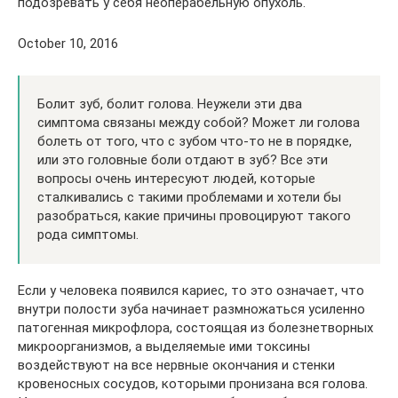
подозревать у себя неоперабельную опухоль.
October 10, 2016
Болит зуб, болит голова. Неужели эти два
симптома связаны между собой? Может ли голова
болеть от того, что с зубом что-то не в порядке,
или это головные боли отдают в зуб? Все эти
вопросы очень интересуют людей, которые
сталкивались с такими проблемами и хотели бы
разобраться, какие причины провоцируют такого
рода симптомы.
Если у человека появился кариес, то это означает, что
внутри полости зуба начинает размножаться усиленно
патогенная микрофлора, состоящая из болезнетворных
микроорганизмов, а выделяемые ими токсины
воздействуют на все нервные окончания и стенки
кровеносных сосудов, которыми пронизана вся голова.