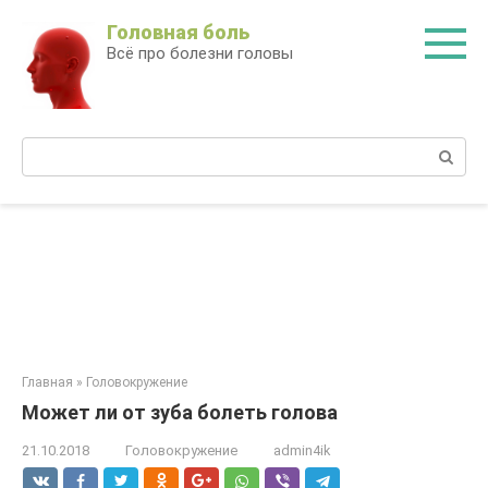
Перейти
Головная боль
к
Всё про болезни головы
контенту
Поиск:
Главная
»
Головокружение
Может ли от зуба болеть голова
21.10.2018
Головокружение
admin4ik