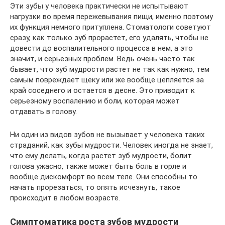
Эти зубы у человека практически не испытывают
нагрузки во время пережевывания пищи, именно поэтому
их функция немного притуплена. Стоматологи советуют
сразу, как только зуб прорастет, его удалять, чтобы не
довести до воспалительного процесса в нем, а это
значит, и серьезных проблем. Ведь очень часто так
бывает, что зуб мудрости растет не так как нужно, тем
самым повреждает щеку или же вообще цепляется за
край соседнего и остается в десне. Это приводит к
серьезному воспалению и боли, которая может
отдавать в голову.
Ни один из видов зубов не вызывает у человека таких
страданий, как зубы мудрости. Человек иногда не знает,
что ему делать, когда растет зуб мудрости, болит
голова ужасно, также может быть боль в горле и
вообще дискомфорт во всем теле. Они способны то
начать прорезаться, то опять исчезнуть, такое
происходит в любом возрасте.
Симптоматика роста зубов мудрости