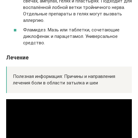
свечах, ампулах, гелях и пластырях. Подходит для
воспалённой лобной ветки тройничного нерва.
Отдельные препараты в гелях могут вызвать
аллергию.
Фламидез. Мазь или таблетки, сочетающие
диклофенак и парацетамол. Универсальное
средство.
Лечение
Полезная информация: Причины и направления
лечения боли в области затылка и шеи