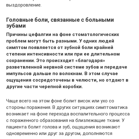
выздоровление.
Головные боли, связанные с больными
зубами
Причины цефалгии на фоне стоматологических
проблем могут быть разными. У одних людей
симптом появляется от зубной боли крайней
степени интенсивности или при ее длительном
сохранении. Это происходит «благодаря»
разветвленной нервной системе зубов и передаче
импульсов дальше по волокнам. В этом случае
ощущения сосредоточены в челюсти, но отдают в
другие части черепной коробки.
Чаще всего на этом фоне болит висок или ухо со
стороны поражения. В других ситуациях симптоматика
возникает на фоне перехода воспалительного процесса
с пораженного образования на близлежащие ткани. У
пациента болит голова и зуб, ощущения возникают
одновременно или друг за другом, дополняются