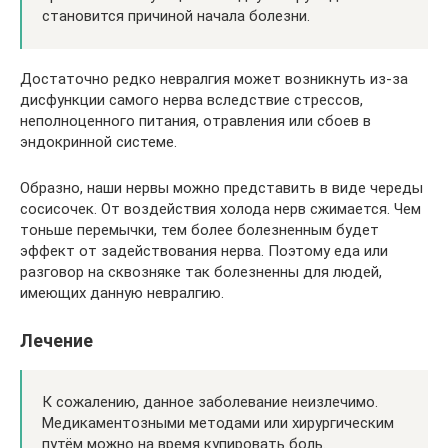
становится причиной начала болезни.
Достаточно редко невралгия может возникнуть из-за
дисфункции самого нерва вследствие стрессов,
неполноценного питания, отравления или сбоев в
эндокринной системе.
Образно, наши нервы можно представить в виде череды
сосисочек. От воздействия холода нерв сжимается. Чем
тоньше перемычки, тем более болезненным будет
эффект от задействования нерва. Поэтому еда или
разговор на сквозняке так болезненны для людей,
имеющих данную невралгию.
Лечение
К сожалению, данное заболевание неизлечимо.
Медикаментозными методами или хирургическим
путём можно на время купировать боль.