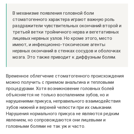
В механизме появления головной боли
стоматогенного характера играют важную роль
раздражители чувствительных окончаний второй и
третьей ветки тройничного нерва и вегетативных
лицевых нервных узлов. Но кроме этого, место
имеют, и инфекционно-токсические агенты
нервных окончаний в стенках сосудов и оболочках
мозга. Это также приводит к диффузным болям.
Временное облегчение стоматогенного происхождения
можно получить с приемом анальгина и тепловыми
процедурами. Хотя возникновение головных болей
объясняется не только воспалением зубов, но и
нарушениями прикуса, неправильного взаимодействия
зубов нижней и верхней челюсти при их смыкании.
Нарушения нормального прикуса не являются редким
явлением, но сопровождаются они лицевыми и
головными болями не так уж и часто.