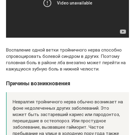
Воспаление одной ветки тройничного нерва способно
спровоцировать болевой синдром в других. Поэтому
головная боль в районе лба внезапно может перейти на
кажущуюся зубную боль в нижней челюсти.
Причины возникновения
Невралгия тройничного нерва обычно возникает на
фоне недолеченных других заболеваний. Это
может быть застаревший кариес или пародонтоз,
перешедшие в остеопороз. Или простудное
заболевание, вызвавшее гайморит. Частое
пребывание на улице в холодную пору года также