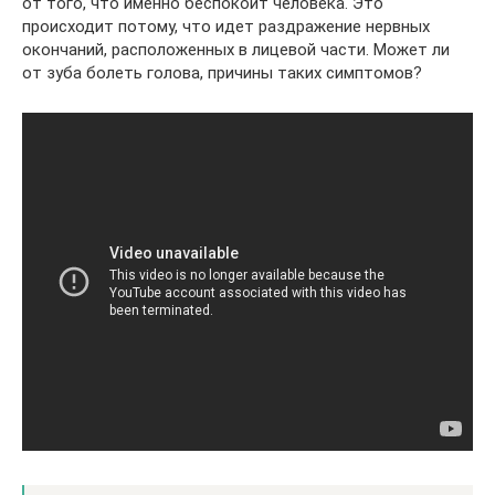
от того, что именно беспокоит человека. Это
происходит потому, что идет раздражение нервных
окончаний, расположенных в лицевой части. Может ли
от зуба болеть голова, причины таких симптомов?