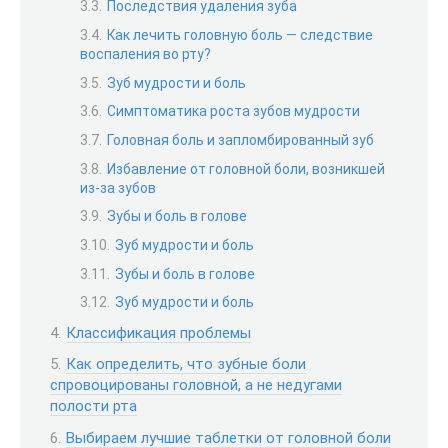
Последствия удаления зуба
Как лечить головную боль — следствие
воспаления во рту?
Зуб мудрости и боль
Симптоматика роста зубов мудрости
Головная боль и запломбированный зуб
Избавление от головной боли, возникшей
из-за зубов
Зубы и боль в голове
Зуб мудрости и боль
Зубы и боль в голове
Зуб мудрости и боль
Классификация проблемы
Как определить, что зубные боли
спровоцированы головной, а не недугами
полости рта
Выбираем лучшие таблетки от головной боли