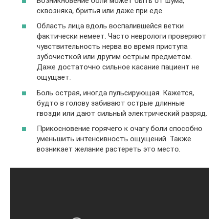
Возникновение боли может быть от шума,
сквозняка, бритья или даже при еде.
Область лица вдоль воспалившейся ветки
фактически немеет. Часто неврологи проверяют
чувствительность нерва во время приступа
зубочисткой или другим острым предметом.
Даже достаточно сильное касание пациент не
ощущает.
Боль острая, иногда пульсирующая. Кажется,
будто в голову забивают острые длинные
гвозди или дают сильный электрический разряд.
Прикосновение горячего к очагу боли способно
уменьшить интенсивность ощущений. Также
возникает желание растереть это место.