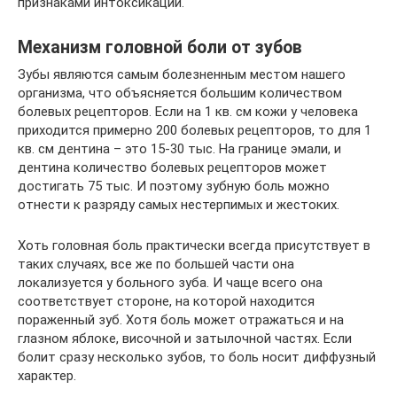
признаками интоксикации.
Механизм головной боли от зубов
Зубы являются самым болезненным местом нашего
организма, что объясняется большим количеством
болевых рецепторов. Если на 1 кв. см кожи у человека
приходится примерно 200 болевых рецепторов, то для 1
кв. см дентина – это 15-30 тыс. На границе эмали, и
дентина количество болевых рецепторов может
достигать 75 тыс. И поэтому зубную боль можно
отнести к разряду самых нестерпимых и жестоких.
Хоть головная боль практически всегда присутствует в
таких случаях, все же по большей части она
локализуется у больного зуба. И чаще всего она
соответствует стороне, на которой находится
пораженный зуб. Хотя боль может отражаться и на
глазном яблоке, височной и затылочной частях. Если
болит сразу несколько зубов, то боль носит диффузный
характер.