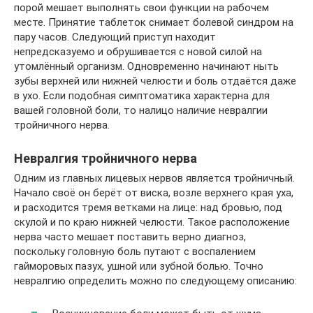
порой мешает выполнять свои функции на рабочем
месте. Принятие таблеток снимает болевой синдром на
пару часов. Следующий приступ находит
непредсказуемо и обрушивается с новой силой на
утомлённый организм. Одновременно начинают ныть
зубы верхней или нижней челюсти и боль отдаётся даже
в ухо. Если подобная симптоматика характерна для
вашей головной боли, то налицо наличие невралгии
тройничного нерва.
Невралгия тройничного нерва
Одним из главных лицевых нервов является тройничный.
Начало своё он берёт от виска, возле верхнего края уха,
и расходится тремя ветками на лице: над бровью, под
скулой и по краю нижней челюсти. Такое расположение
нерва часто мешает поставить верно диагноз,
поскольку головную боль путают с воспалением
гайморовых пазух, ушной или зубной болью. Точно
невралгию определить можно по следующему описанию: