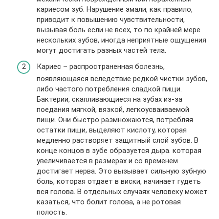
кариесом зуб. Нарушение эмали, как правило,
приводит к повышению чувствительности,
вызывая боль если не всех, то по крайней мере
нескольких зубов, иногда неприятные ощущения
могут достигать разных частей тела.
Кариес
– распространенная болезнь,
появляющаяся вследствие редкой чистки зубов,
либо частого потребления сладкой пищи.
Бактерии, скапливающиеся на зубах из-за
поедания мягкой, вязкой, легкоусваиваемой
пищи. Они быстро размножаются, потребляя
остатки пищи, выделяют кислоту, которая
медленно растворяет защитный слой зубов. В
конце концов в зубе образуется дыра. которая
увеличивается в размерах и со временем
достигает нерва. Это вызывает сильную зубную
боль, которая отдает в виски, начинает гудеть
вся голова. В отдельных случаях человеку может
казаться, что болит голова, а не ротовая
полость.