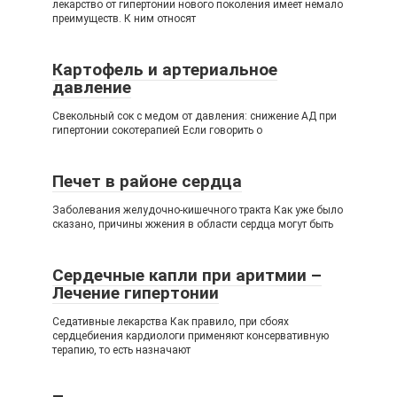
лекарство от гипертонии нового поколения имеет немало
преимуществ. К ним относят
Картофель и артериальное
давление
Свекольный сок с медом от давления: снижение АД при
гипертонии сокотерапией Если говорить о
Печет в районе сердца
Заболевания желудочно-кишечного тракта Как уже было
сказано, причины жжения в области сердца могут быть
Сердечные капли при аритмии –
Лечение гипертонии
Седативные лекарства Как правило, при сбоях
сердцебиения кардиологи применяют консервативную
терапию, то есть назначают