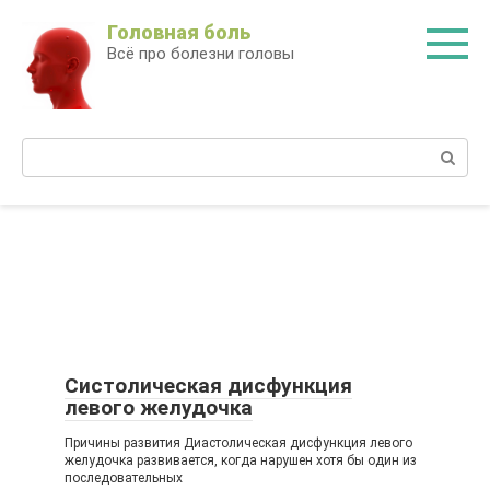
Перейти
Головная боль
к
Всё про болезни головы
контенту
Поиск:
Систолическая дисфункция
левого желудочка
Причины развития Диастолическая дисфункция левого
желудочка развивается, когда нарушен хотя бы один из
последовательных