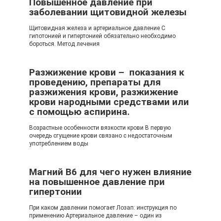
Повышенное давление при
заболевании щитовидной железы
Щитовидная железа и артериальное давление С
гипотонией и гипертонией обязательно необходимо
бороться. Метод лечения
Разжижение крови – показания к
проведению, препараты для
разжижения крови, разжижение
крови народными средствами или
с помощью аспирина.
Возрастные особенности вязкости крови В первую
очередь сгущение крови связано с недостаточным
употреблением воды
Магний В6 для чего нужен влияние
на повышенное давление при
гипертонии
При каком давлении помогает Лозап: инструкция по
применению Артериальное давление – один из