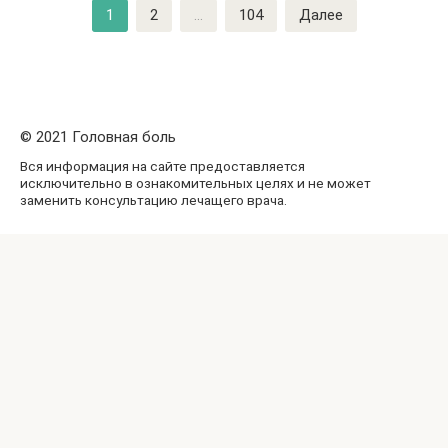
Навигация
1
2
...
104
Далее
по
записям
© 2021 Головная боль
Вся информация на сайте предоставляется
исключительно в ознакомительных целях и не может
заменить консультацию лечащего врача.