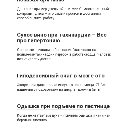
Давление при мерцательной аритмии Самостоятельный
контроль пульса — это самый простой и доступный
способ оценить работу
Сухое вино при тахикардии – Все
про гипертонию
Основные признаки заболевания Указывают на
появление тахикардии перебои в работе сердца. Человек
испытывает чувство
Гиподенсивный очаг в мозге это
Экстренная диагностика инсульта при помощи КТ Все
пациенты с подозрением на инсульт должны быть
Одышка при подъеме по лестнице
Когда не хватает воздуха – причины одышки и как с ней
бороться Диспноэ –