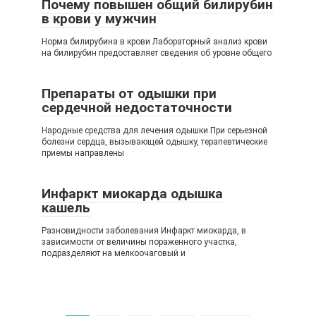
Почему повышен общий билирубин
в крови у мужчин
Норма билирубина в крови Лабораторный анализ крови
на билирубин предоставляет сведения об уровне общего
Препараты от одышки при
сердечной недостаточности
Народные средства для лечения одышки При серьезной
болезни сердца, вызывающей одышку, терапевтические
приемы направлены
Инфаркт миокарда одышка
кашель
Разновидности заболевания Инфаркт миокарда, в
зависимости от величины пораженного участка,
подразделяют на мелкоочаговый и